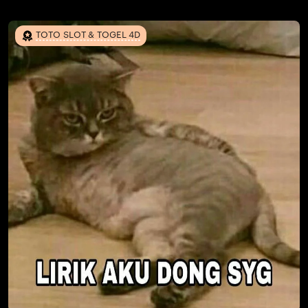
TOTO SLOT & TOGEL 4D