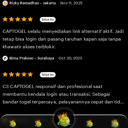
v
i
Rizky Ramadhan – Jakarta
Nov 11, 2025
i
s
e
5
t
5
Situs Ini
out
w
i
of
CAPTOGEL selalu menyediakan link alternatif aktif. Jadi
5
b
n
stars
tetap bisa login dan pasang taruhan kapan saja tanpa
y
g
khawatir akses terblokir.
A
r
n
e
Bima Prakoso – Surabaya
Oct 30, 2025
d
v
i
i
5
5
Situs Ini
out
S
e
of
CS CAPTOGEL responsif dan profesional saat
a
w
5
stars
membantu kendala login atau transaksi. Sebagai
p
b
bandar togel terpercaya, pelayanannya cepat dan tidak
u
y
ribet.
t
R
L
r
i
i
Nadia Putri – Medan
Oct 9, 2025
a
z